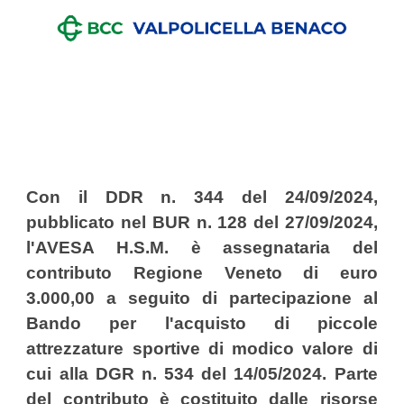
Con il DDR n. 344 del 24/09/2024,
pubblicato nel BUR n. 128 del 27/09/2024,
l'AVESA H.S.M. è assegnataria del
contributo Regione Veneto di euro
3.000,00 a seguito di partecipazione al
Bando per l'acquisto di piccole
attrezzature sportive di modico valore di
cui alla DGR n. 534 del 14/05/2024. Parte
del contributo è costituito dalle risorse