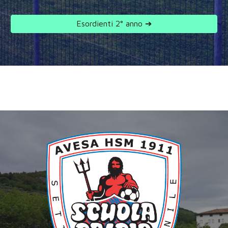
Esordienti 2° anno ➔