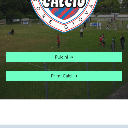
Pulcini ➔
Primi Calci ➔