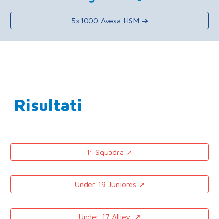
5x1000 Avesa HSM ➔
Risultati
1ª Squadra ➚
Under 19 Juniores ➚
Under 17 Allievi ➚