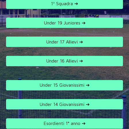
1ª Squadra ➔
Under 19 Juniores ➔
Under 17 Allievi ➔
Under 16 Allievi ➔
Under 15 Giovanissimi ➔
Under 14 Giovanissimi ➔
Esordienti 1° anno ➔