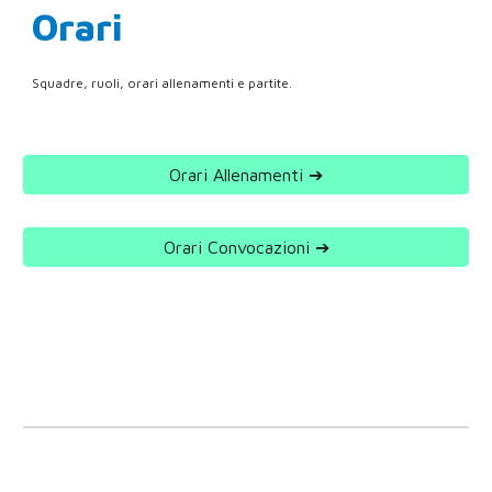
Orari
Squadre, ruoli, orari allenamenti e partite.
Orari Allenamenti ➔
Orari Convocazioni ➔