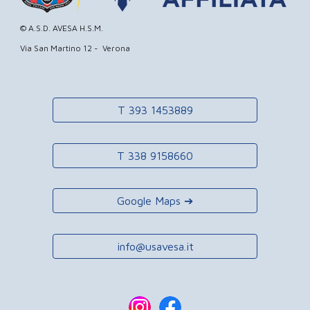
© A.S.D. AVESA H.S.M.
Via San Martino 12 - Verona
T 393 1453889
T 338 9158660
Google Maps ➔
info@usavesa.it