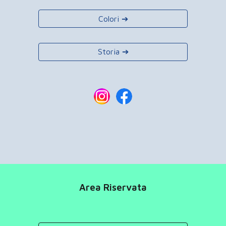
Colori ➔
Storia ➔
Area Riservata